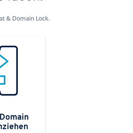
kat & Domain Lock.
 Domain
mziehen