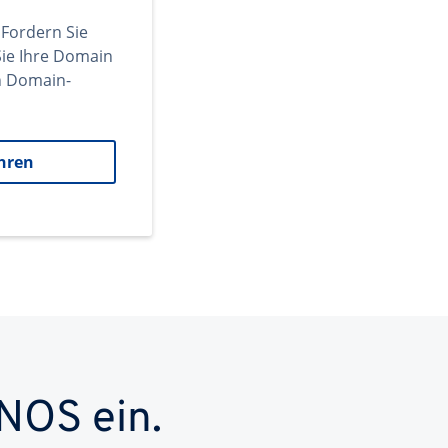
 Fordern Sie
ie Ihre Domain
en Domain-
hren
NOS ein.