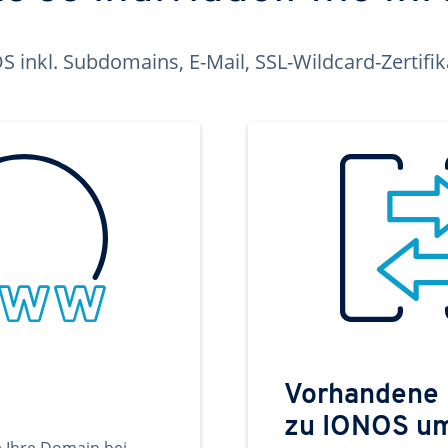
inkl. Subdomains, E-Mail, SSL-Wildcard-Zertifi
Vorhandene
zu IONOS u