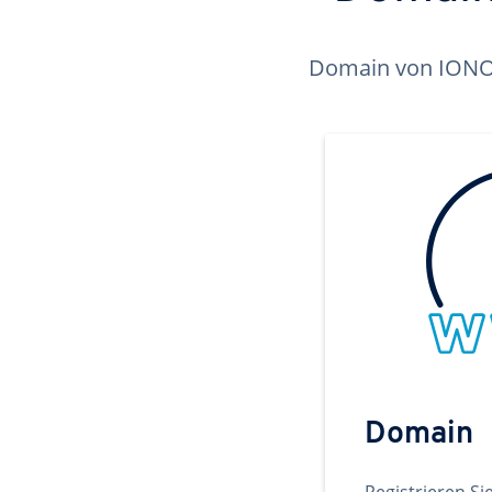
Domain von IONOS 
Domain