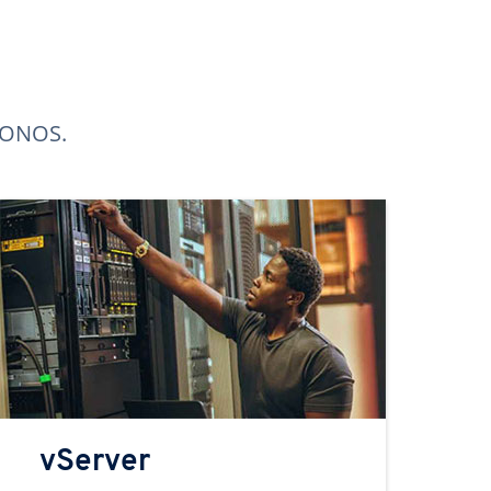
 IONOS.
vServer