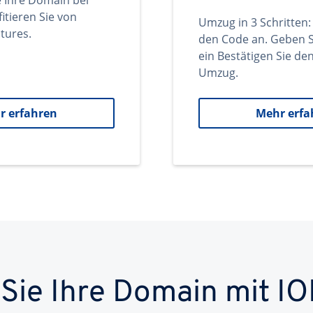
e Ihre Domain bei
itieren Sie von
Umzug in 3 Schritten:
tures.
den Code an. Geben S
ein Bestätigen Sie d
Umzug.
r erfahren
Mehr erfa
 Sie Ihre Domain mit IO