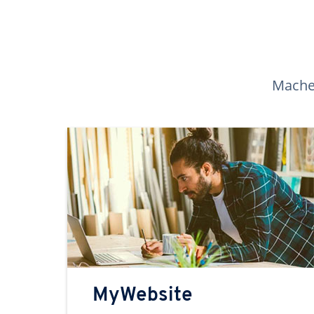
Machen
MyWebsite