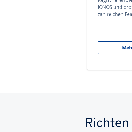
Registrieren Si
IONOS und prof
zahlreichen Fea
Meh
Richten