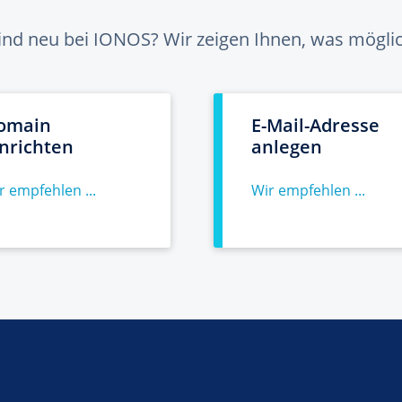
sind neu bei IONOS? Wir zeigen Ihnen, was möglich
omain
E-Mail-Adresse
inrichten
anlegen
r empfehlen ...
Wir empfehlen ...